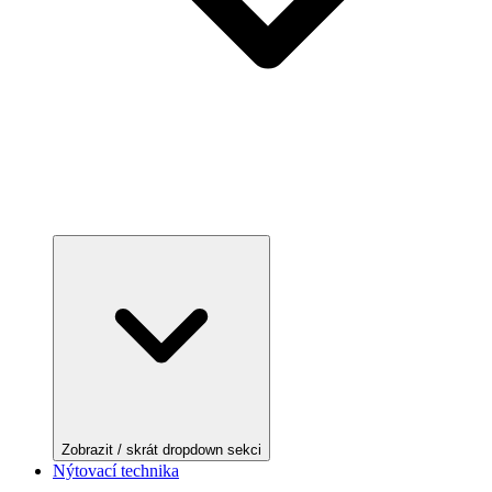
Zobrazit / skrát dropdown sekci
Nýtovací technika