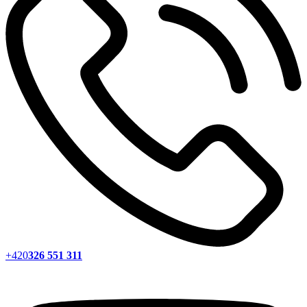
+420
326 551 311