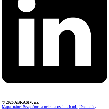
©
2026
ABRASIV, a.s.
Mapa stránek
Bezpečnost a ochrana osobních údajů
Podmínky