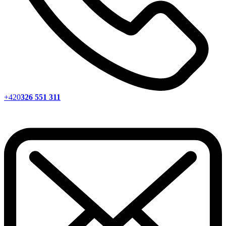
+420
326 551 311