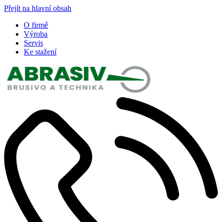
Přejít na hlavní obsah
O firmě
Výroba
Servis
Ke stažení