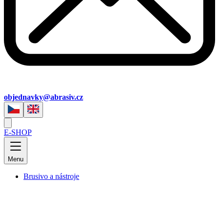
objednavky@abrasiv.cz
E-SHOP
Menu
Brusivo a nástroje