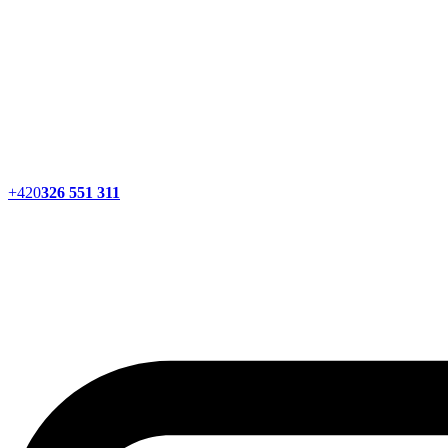
+420
326 551 311