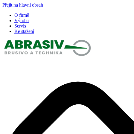
Přejít na hlavní obsah
O firmě
Výroba
Servis
Ke stažení