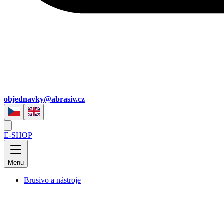
objednavky@abrasiv.cz
E-SHOP
Menu
Brusivo a nástroje