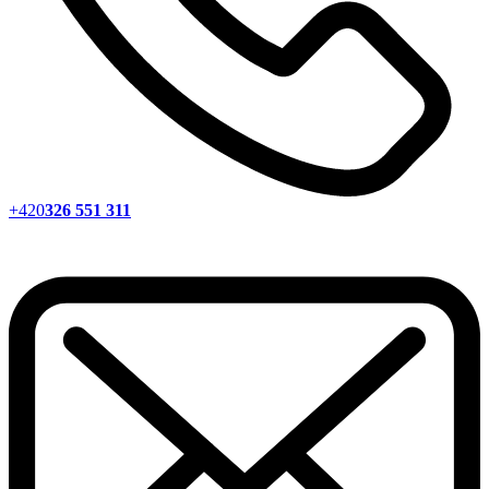
+420
326 551 311