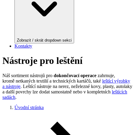
Zobrazit / skrát dropdown sekci
Kontakty
Nástroje pro leštění
Náš sortiment nástrojů pro
dokončovací operace
zahrnuje,
kromě netkaných textilií a technických kartáčů, také
leštící výrobky
a nástroje
. Leštící nástroje na nerez, neželezné kovy, plasty, autolaky
a další povrchy lze dodat samostatně nebo v kompletních
leštících
sadách
.
Úvodní stránka