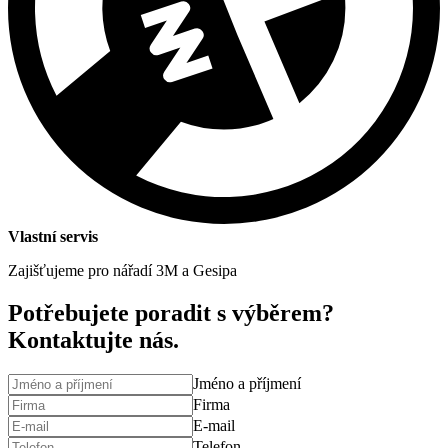
Vlastní servis
Zajišťujeme pro nářadí 3M a Gesipa
Potřebujete poradit s výběrem?
Kontaktujte nás.
Jméno a příjmení
Firma
E-mail
Telefon