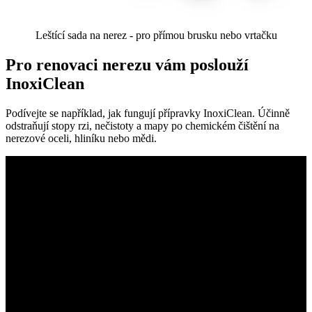
Leštící sada na nerez - pro přímou brusku nebo vrtačku
Pro renovaci nerezu vám poslouží
InoxiClean
Podívejte se například, jak fungují přípravky InoxiClean. Účinně
odstraňují stopy rzi, nečistoty a mapy po chemickém čištění na
nerezové oceli, hliníku nebo mědi.