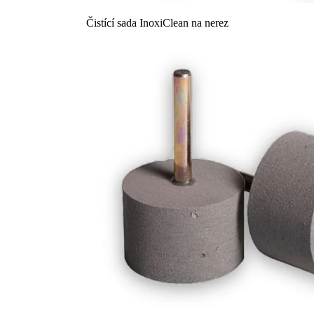
Čistící sada InoxiClean na nerez