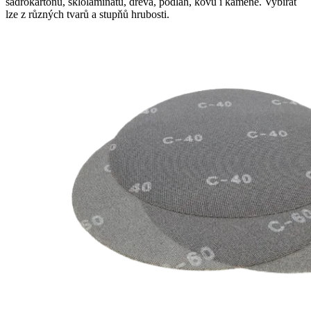
sádrokartonu, sklolaminátu, dřeva, podlah, kovu i kamene. Vybírat
lze z různých tvarů a stupňů hrubosti.