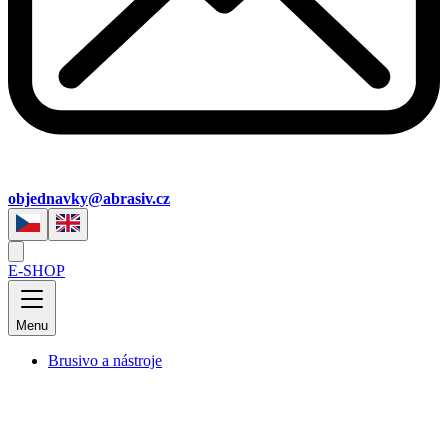
objednavky@abrasiv.cz
E-SHOP
Menu
Brusivo a nástroje