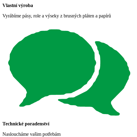
Vlastní výroba
Vyrábíme pásy, role a výseky z brusných pláten a papírů
Technické poradenství
Nasloucháme vašim potřebám