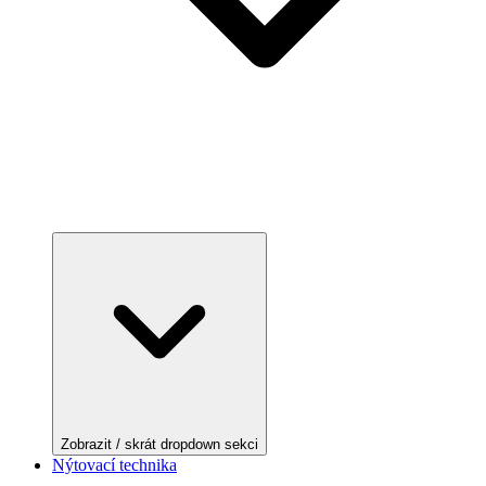
Zobrazit / skrát dropdown sekci
Nýtovací technika