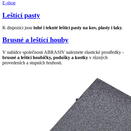
E-shop
Leštící pasty
K dispozici jsou
tuhé i tekuté leštící pasty na kov, plasty i laky
.
Brusné a leštící houby
V nabídce společnosti ABRASIV naleznete elastické prostředky -
brusné a leštící houbičky, podušky a kostky
v různých
provedeních a stupních hrubosti.