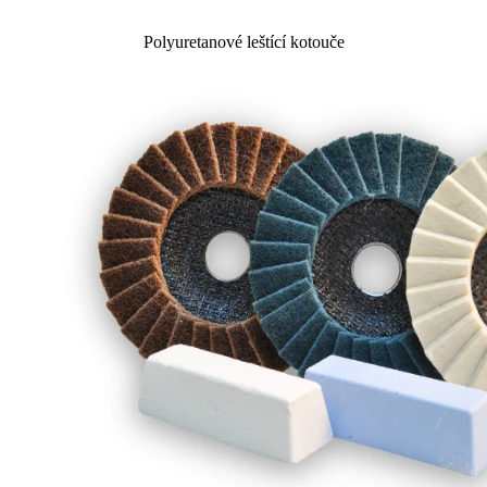
Polyuretanové leštící kotouče