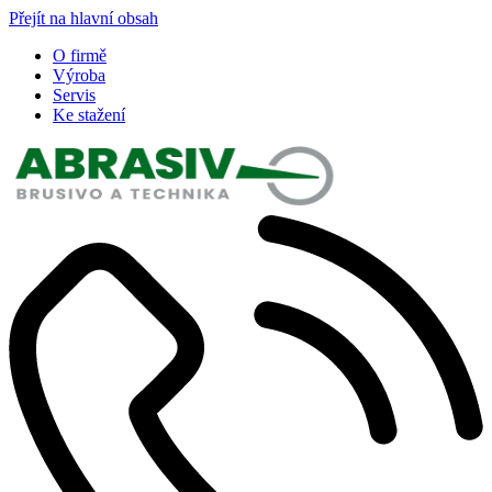
Přejít na hlavní obsah
O firmě
Výroba
Servis
Ke stažení