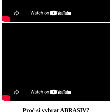
Proč si vybrat ABRASIV?