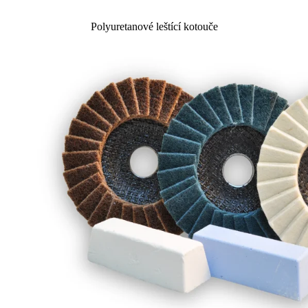
Polyuretanové leštící kotouče