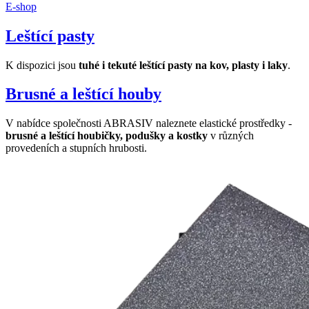
E-shop
Leštící pasty
K dispozici jsou
tuhé i tekuté leštící pasty na kov, plasty i laky
.
Brusné a leštící houby
V nabídce společnosti ABRASIV naleznete elastické prostředky -
brusné a leštící houbičky, podušky a kostky
v různých
provedeních a stupních hrubosti.