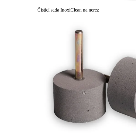
Čistící sada InoxiClean na nerez