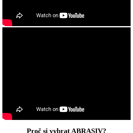
Proč si vybrat ABRASIV?