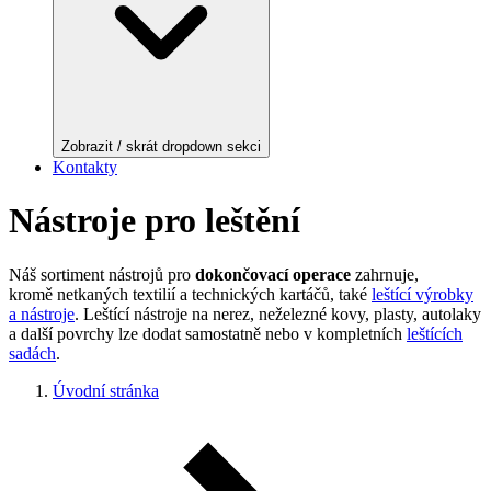
Zobrazit / skrát dropdown sekci
Kontakty
Nástroje pro leštění
Náš sortiment nástrojů pro
dokončovací operace
zahrnuje,
kromě netkaných textilií a technických kartáčů, také
leštící výrobky
a nástroje
. Leštící nástroje na nerez, neželezné kovy, plasty, autolaky
a další povrchy lze dodat samostatně nebo v kompletních
leštících
sadách
.
Úvodní stránka