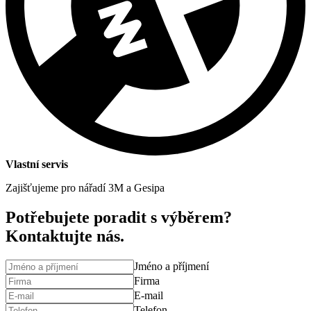
Vlastní servis
Zajišťujeme pro nářadí 3M a Gesipa
Potřebujete poradit s výběrem?
Kontaktujte nás.
Jméno a příjmení
Firma
E-mail
Telefon