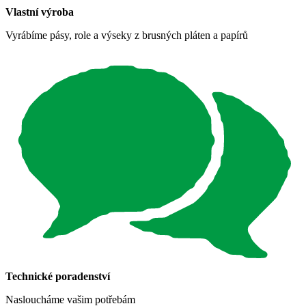
Vlastní výroba
Vyrábíme pásy, role a výseky z brusných pláten a papírů
Technické poradenství
Nasloucháme vašim potřebám