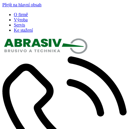
Přejít na hlavní obsah
O firmě
Výroba
Servis
Ke stažení