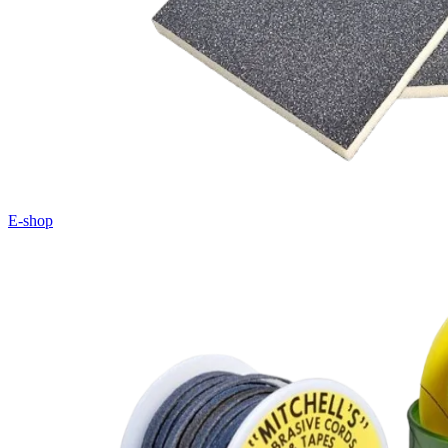
E-shop