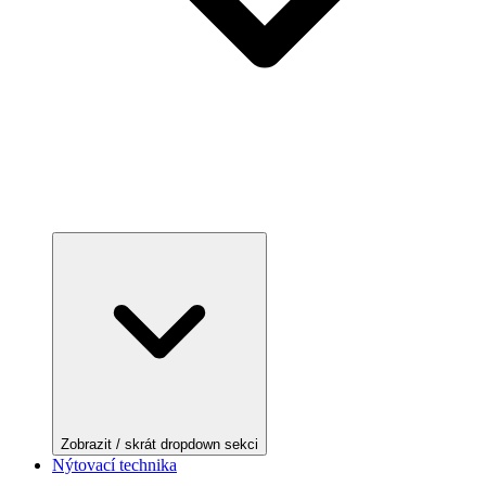
Zobrazit / skrát dropdown sekci
Nýtovací technika