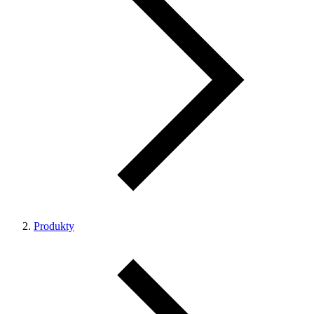
Produkty