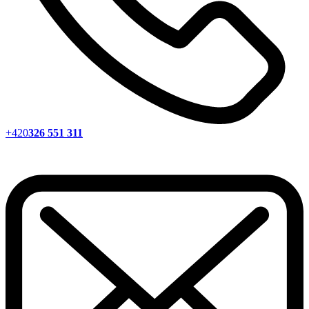
+420
326 551 311