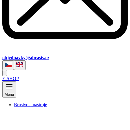
objednavky@abrasiv.cz
E-SHOP
Menu
Brusivo a nástroje