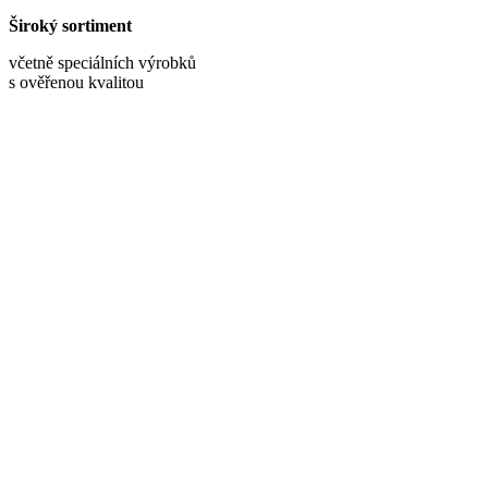
Široký sortiment
včetně speciálních výrobků
s ověřenou kvalitou