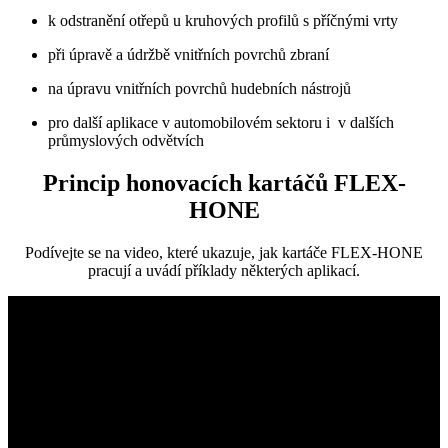
k odstranění otřepů u kruhových profilů s příčnými vrty
při úpravě a údržbě vnitřních povrchů zbraní
na úpravu vnitřních povrchů hudebních nástrojů
pro další aplikace v automobilovém sektoru i v dalších
průmyslových odvětvích
Princip honovacích kartáčů FLEX-
HONE
Podívejte se na video, které ukazuje, jak kartáče FLEX-HONE
pracují a uvádí příklady některých aplikací.