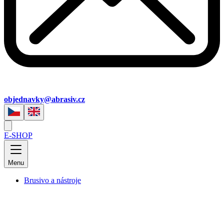
objednavky@abrasiv.cz
E-SHOP
Menu
Brusivo a nástroje