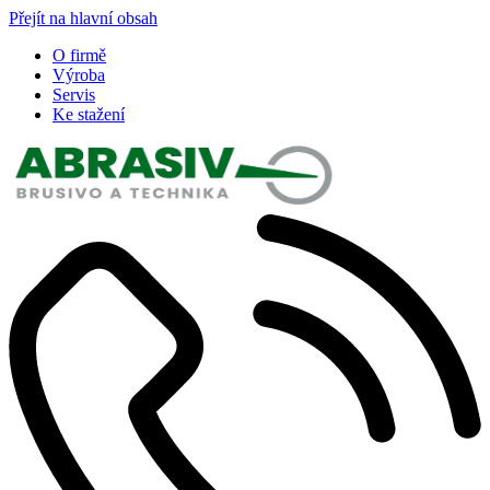
Přejít na hlavní obsah
O firmě
Výroba
Servis
Ke stažení