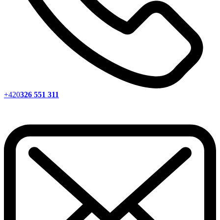
+420
326 551 311