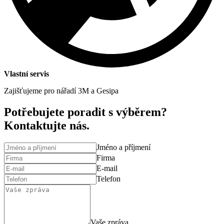
Vlastní servis
Zajišťujeme pro nářadí 3M a Gesipa
Potřebujete poradit s výběrem?
Kontaktujte nás.
Jméno a příjmení
Firma
E-mail
Telefon
Vaše zpráva