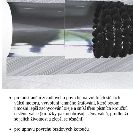
pro odstranění zrcadlového povrchu na vnitřních stěnách
válců motoru, vytvoření jemného šrafování, které potom
umožní lepší zachycování oleje a sníží tření pístních kroužků
o stěnu válce (kroužky pak neobrušují stěny válců, prodlouží
se jejich životnost a zlepší se těsnění)
pro úpravu povrchu brzdových kotoučů