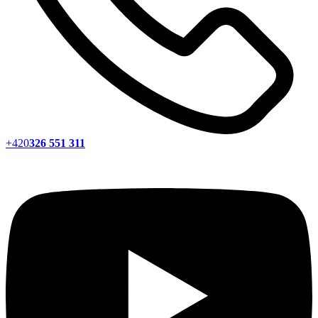
+420
326 551 311