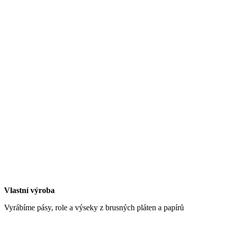
Vlastní výroba
Vyrábíme pásy, role a výseky z brusných pláten a papírů