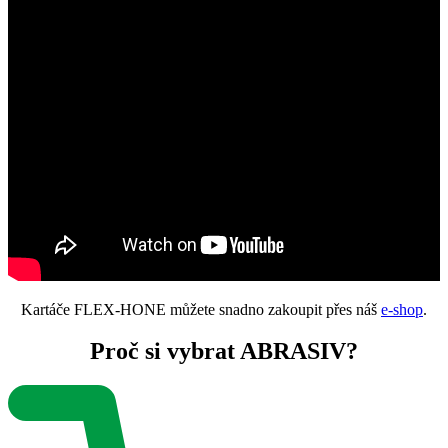
Kartáče FLEX-HONE můžete snadno zakoupit přes náš
e-shop
.
Proč si vybrat ABRASIV?