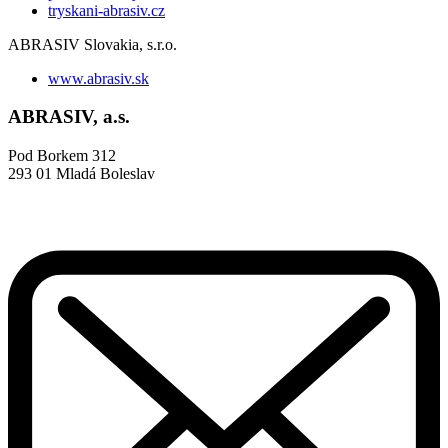
tryskani-abrasiv.cz
ABRASIV Slovakia, s.r.o.
www.abrasiv.sk
ABRASIV, a.s.
Pod Borkem 312
293 01 Mladá Boleslav