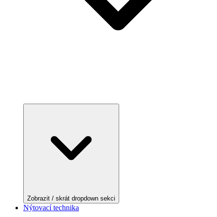
Zobrazit / skrát dropdown sekci
Nýtovací technika